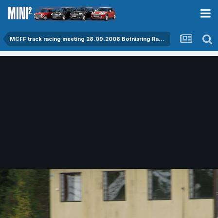
MCFF track racing meeting 28.09.2008 Botniaring Raceway