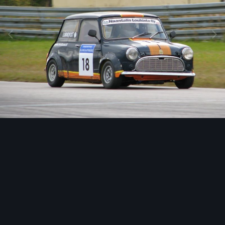
Image Tools