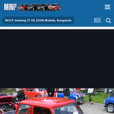
MCFF meeting 17.05.2008 Mobilia, Kangasala