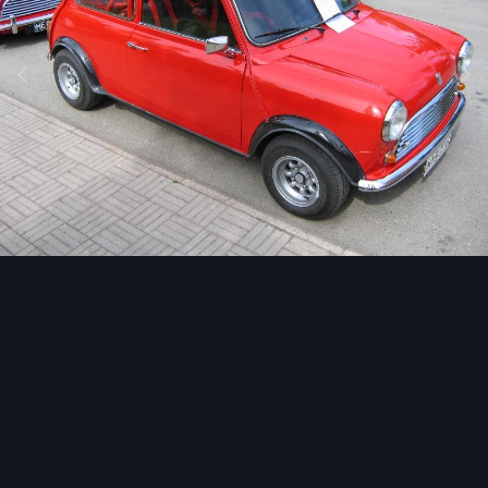
Image Tools