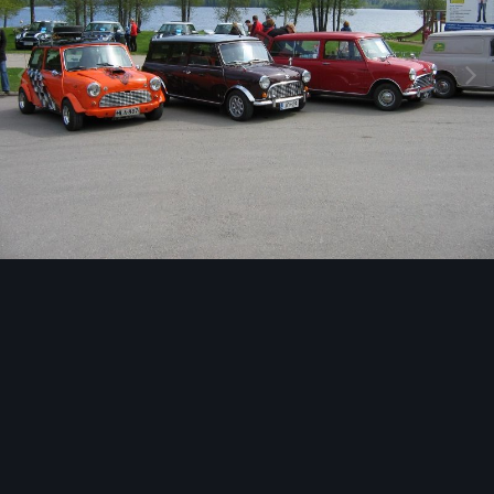
Image Tools