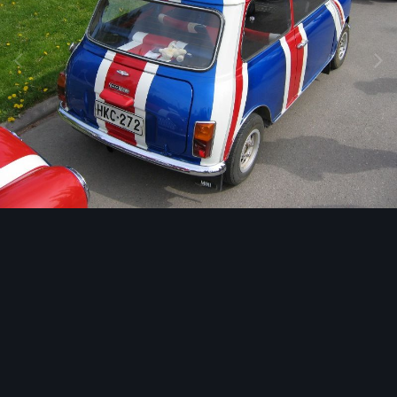
Image Tools