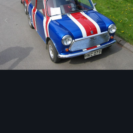
Image Tools