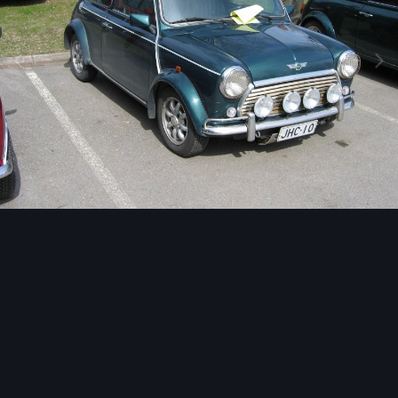
Image Tools