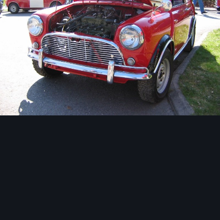
Image Tools