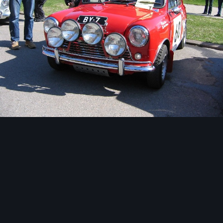
Image Tools