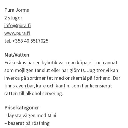
Pura Jorma
2 stugor
info@pura.fi
www.pura.fi
tel. +358 40 5517025
Mat/Vatten
Eräkeskus har en bybutik var man köpa ett och annat
som möjligen tar slut eller har glömts. Jag tror vi kan
inverka på sortimentet med önskemål på förhand. Där
finns även bar, kafe och kantin, som har licensierat
rätten till alkohol servering.
Prise kategorier
– lägsta vägen med Mini
– baserat på röstning