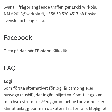
Svar till frågor angående träffen ger Erkki Wirkola,
NMM2018@wirkola.fi
, +358 50 526 4517 på finska,
svenska och engelska.
Facebook
Titta på den här FB-sidor.
Klik-klik
.
FAQ
Logi
Som första alternativet för logi är camping eller
husvagn (husbil), det ingår i biljetten. Som tillägg kan
man hyra ström för 5€/dygn(om behov för värme eller
klimat anlägg bör man diskutera fall för fall). Möjlighet