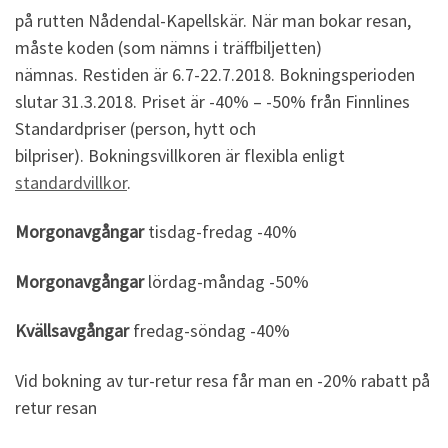
på rutten Nådendal-Kapellskär. När man bokar resan,
måste koden (som nämns i träffbiljetten)
nämnas. Restiden är 6.7-22.7.2018. Bokningsperioden
slutar 31.3.2018. Priset är -40% – -50% från Finnlines
Standardpriser (person, hytt och
bilpriser). Bokningsvillkoren är flexibla enligt
standardvillkor
.
Morgonavgångar
tisdag-fredag ​​-40%
Morgonavgångar
lördag-måndag -50%
Kvällsavgångar
fredag-söndag -40%
Vid bokning av tur-retur resa får man en -20% rabatt på
retur resan