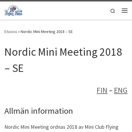
Skip to content
Search
Vali
Etusivu
»
Nordic Mini Meeting 2018 – SE
Nordic Mini Meeting 2018
– SE
FIN
–
ENG
Allmän information
Nordic Mini Meeting ordnas 2018 av Mini Club Flying