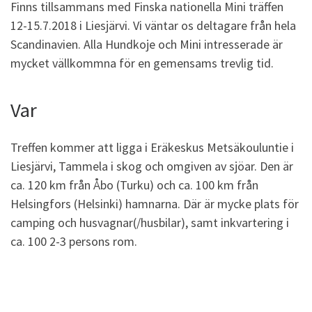
Finns tillsammans med Finska nationella Mini träffen
12-15.7.2018 i Liesjärvi. Vi väntar os deltagare från hela
Scandinavien. Alla Hundkoje och Mini intresserade är
mycket vällkommna för en gemensams trevlig tid.
Var
Treffen kommer att ligga i Eräkeskus Metsäkouluntie i
Liesjärvi, Tammela i skog och omgiven av sjöar. Den är
ca. 120 km från Åbo (Turku) och ca. 100 km från
Helsingfors (Helsinki) hamnarna. Där är mycke plats för
camping och husvagnar(/husbilar), samt inkvartering i
ca. 100 2-3 persons rom.