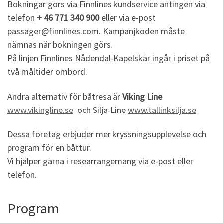
Bokningar görs via Finnlines kundservice antingen via
telefon
+ 46 771 340 900
eller via e-post
passager@finnlines.com. Kampanjkoden måste
nämnas när bokningen görs.
På linjen Finnlines Nådendal-Kapelskär ingår i priset på
två måltider ombord.
Andra alternativ för båtresa är
Viking Line
www.vikingline.se
och Silja-Line
www.tallinksilja.se
Dessa företag erbjuder mer kryssningsupplevelse och
program för en båttur.
Vi hjälper gärna i researrangemang via e-post eller
telefon.
Program