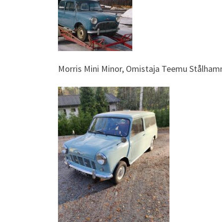
Morris Mini Minor, Omistaja Teemu Stålha