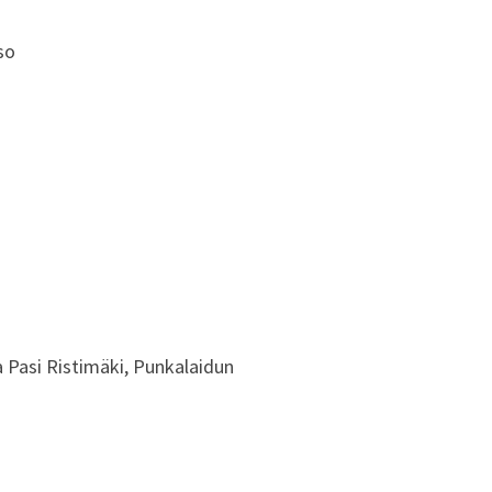
so
 Pasi Ristimäki, Punkalaidun