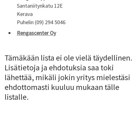
Santaniitynkatu 12E
Kerava
Puhelin (09) 294 5046
Rengascenter Oy
Tämäkään lista ei ole vielä täydellinen.
Lisätietoja ja ehdotuksia saa toki
lähettää, mikäli jokin yritys mielestäsi
ehdottomasti kuuluu mukaan tälle
listalle.