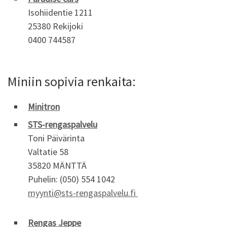
Isohiidentie 1211
25380 Rekijoki
0400 744587
Miniin sopivia renkaita:
Minitron
STS-rengaspalvelu
Toni Päivärinta
Valtatie 58
35820 MÄNTTÄ
Puhelin: (050) 554 1042
myynti@sts-rengaspalvelu.fi
Rengas Jeppe