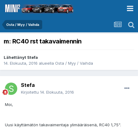
Osta / Myy / Vaihda
m: RC40 rst takavaimennin
Lähettänyt
Stefa
14. Elokuuta, 2016
alueella
Osta / Myy / Vaihda
Stefa
Kirjoitettu
14. Elokuuta, 2016
Moi,
Uusi käyttämätön takavaimentaja ylimääräisenä, RC40 1,75".