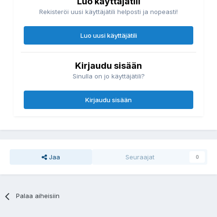
Luo käyttäjätili
Rekisteröi uusi käyttäjätili helposti ja nopeasti!
Luo uusi käyttäjätili
Kirjaudu sisään
Sinulla on jo käyttäjätili?
Kirjaudu sisään
Jaa
Seuraajat
0
Palaa aiheisiin