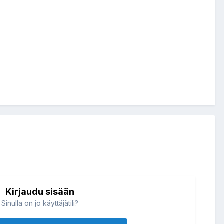
Kirjaudu sisään
Sinulla on jo käyttäjätili?