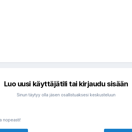
Luo uusi käyttäjätili tai kirjaudu sisään
Sinun täytyy olla jäsen osallistuaksesi keskusteluun
ja nopeasti!