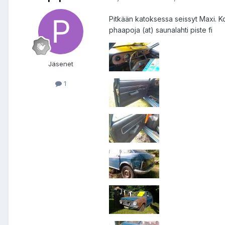
Pitkään katoksessa seissyt Maxi. Kon
phaapoja (at) saunalahti piste fi
Jäsenet
1