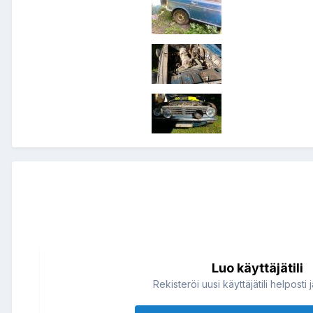
Luo käyttäjätili
Rekisteröi uusi käyttäjätili helposti 