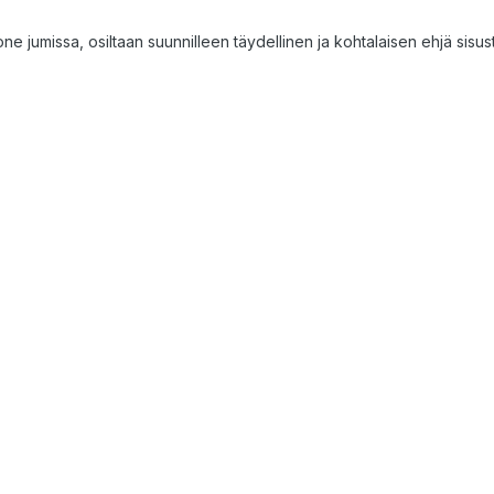
e jumissa, osiltaan suunnilleen täydellinen ja kohtalaisen ehjä sisustu