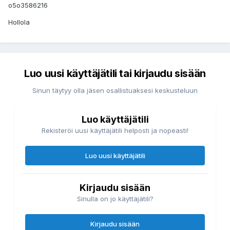
o5o3586216
Hollola
Luo uusi käyttäjätili tai kirjaudu sisään
Sinun täytyy olla jäsen osallistuaksesi keskusteluun
Luo käyttäjätili
Rekisteröi uusi käyttäjätili helposti ja nopeasti!
Luo uusi käyttäjätili
Kirjaudu sisään
Sinulla on jo käyttäjätili?
Kirjaudu sisään