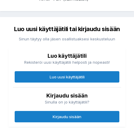
Luo uusi käyttäjätili tai kirjaudu sisään
Sinun täytyy olla jäsen osallistuaksesi keskusteluun
Luo käyttäjätili
Rekisteröi uusi käyttäjätili helposti ja nopeasti!
Luo uusi käyttäjätili
Kirjaudu sisään
Sinulla on jo käyttäjätili?
Kirjaudu sisään