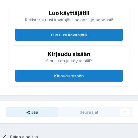
Luo käyttäjätili
Rekisteröi uusi käyttäjätili helposti ja nopeasti!
Luo uusi käyttäjätili
Kirjaudu sisään
Sinulla on jo käyttäjätili?
Kirjaudu sisään
Jaa
Seuraajat
0
Palaa aiheisiin