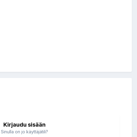
Kirjaudu sisään
Sinulla on jo käyttäjätili?