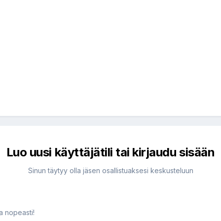
Luo uusi käyttäjätili tai kirjaudu sisään
Sinun täytyy olla jäsen osallistuaksesi keskusteluun
ja nopeasti!