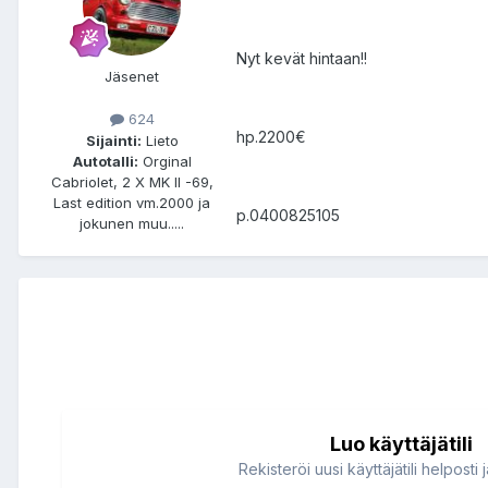
Nyt kevät hintaan!!
Jäsenet
624
hp.2200€
Sijainti:
Lieto
Autotalli:
Orginal
Cabriolet, 2 X MK II -69,
Last edition vm.2000 ja
p.0400825105
jokunen muu.....
Luo käyttäjätili
Rekisteröi uusi käyttäjätili helposti 