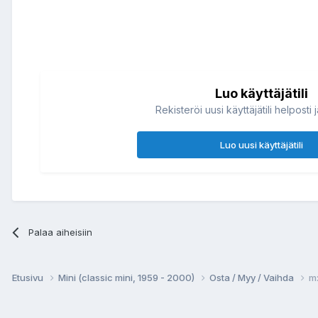
Luo käyttäjätili
Rekisteröi uusi käyttäjätili helposti 
Luo uusi käyttäjätili
Palaa aiheisiin
Etusivu
Mini (classic mini, 1959 - 2000)
Osta / Myy / Vaihda
m: