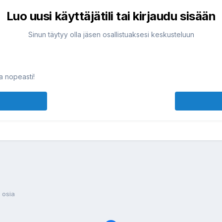
Luo uusi käyttäjätili tai kirjaudu sisään
Sinun täytyy olla jäsen osallistuaksesi keskusteluun
ja nopeasti!
 osia