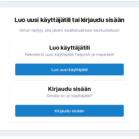
Luo uusi käyttäjätili tai kirjaudu sisään
Sinun täytyy olla jäsen osallistuaksesi keskusteluun
Luo käyttäjätili
Rekisteröi uusi käyttäjätili helposti ja nopeasti!
Luo uusi käyttäjätili
Kirjaudu sisään
Sinulla on jo käyttäjätili?
Kirjaudu sisään