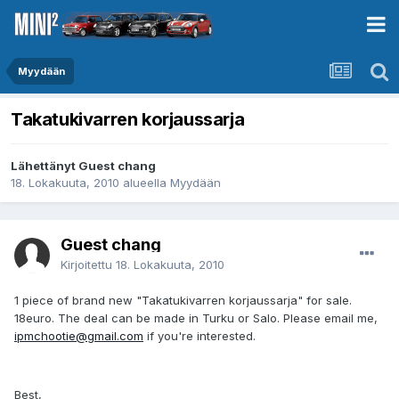
Myydään
Takatukivarren korjaussarja
Lähettänyt Guest chang
18. Lokakuuta, 2010
alueella
Myydään
Guest chang
Kirjoitettu
18. Lokakuuta, 2010
1 piece of brand new "Takatukivarren korjaussarja" for sale.
18euro. The deal can be made in Turku or Salo. Please email me,
ipmchootie@gmail.com
if you're interested.
Best,