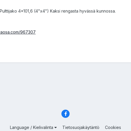
 Pulttijako 4x101,6 (4"x4") Kaksi rengasta hyvässä kunnossa.
varaosa.com/967307
"
Language / Kielivalinta
Tietosuojakäytäntö
Cookies