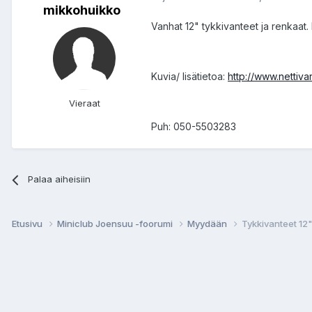
mikkohuikko
Vanhat 12" tykkivanteet ja renkaat.
Kuvia/ lisätietoa:
http://www.netti
Vieraat
Puh: 050-5503283
Palaa aiheisiin
Etusivu
Miniclub Joensuu -foorumi
Myydään
Tykkivanteet 12