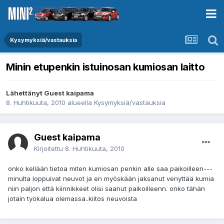
Kysymyksiä/vastauksia
Minin etupenkin istuinosan kumiosan laitto
Lähettänyt Guest kaipama
8. Huhtikuuta, 2010
alueella
Kysymyksiä/vastauksia
Guest kaipama
Kirjoitettu
8. Huhtikuuta, 2010
onko kellään tietoa miten kumiosan penkin alle saa paikoilleen---
minulta loppuivat neuvot ja en myöskään jaksanut venyttää kumia
niin paljon että kiinnikkeet olisi saanut paikoilleenn. onko tähän
jotain työkalua olemassa..kiitos neuvoista