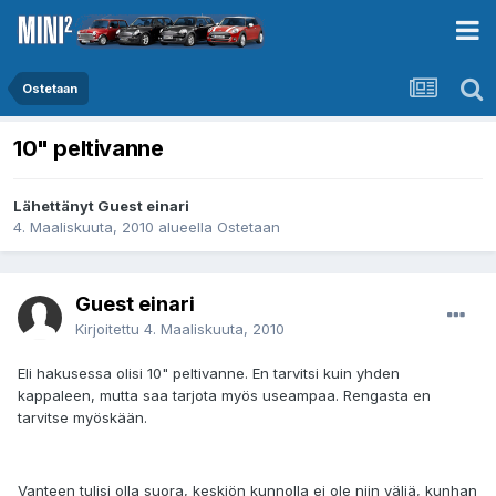
Ostetaan
10" peltivanne
Lähettänyt Guest einari
4. Maaliskuuta, 2010
alueella
Ostetaan
Guest einari
Kirjoitettu
4. Maaliskuuta, 2010
Eli hakusessa olisi 10" peltivanne. En tarvitsi kuin yhden
kappaleen, mutta saa tarjota myös useampaa. Rengasta en
tarvitse myöskään.
Vanteen tulisi olla suora, keskiön kunnolla ei ole niin väliä, kunhan