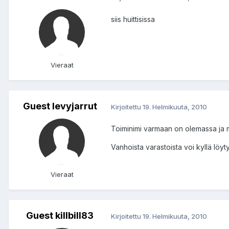
siis huittisissa
Vieraat
Guest levyjarrut
Kirjoitettu
19. Helmikuuta, 2010
Toiminimi varmaan on olemassa ja mi
Vanhoista varastoista voi kyllä löyt
Vieraat
Guest killbill83
Kirjoitettu
19. Helmikuuta, 2010