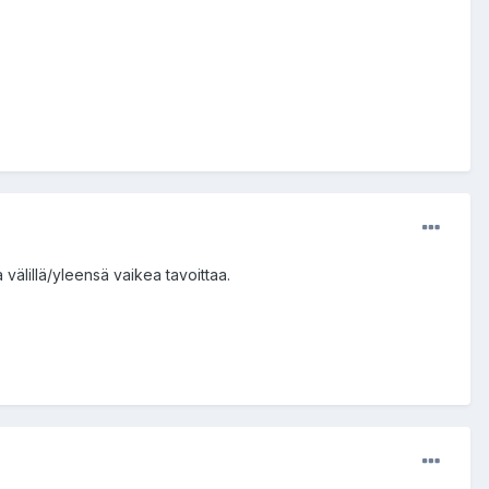
välillä/yleensä vaikea tavoittaa.