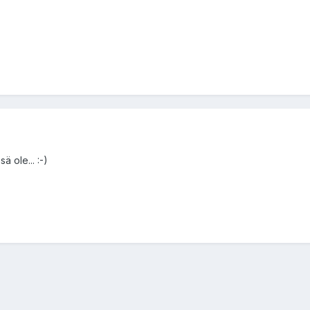
ä ole... :-)