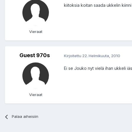
kiitoksia koitan saada ukkelin kiinni
Vieraat
Guest 970s
Kirjoitettu
22. Helmikuuta, 2010
Ei se Jouko nyt vielä ihan ukkeli iäss
Vieraat
Palaa aiheisiin