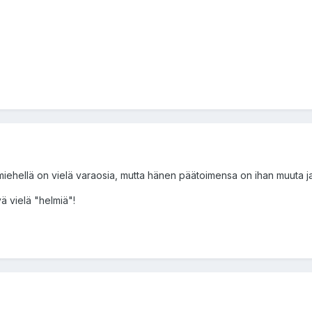
ehellä on vielä varaosia, mutta hänen päätoimensa on ihan muuta ja 
yä vielä "helmiä"!