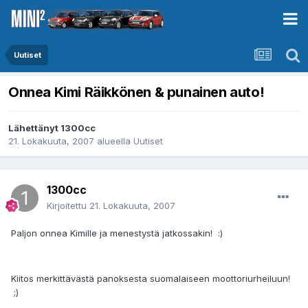
Uutiset
Onnea Kimi Räikkönen & punainen auto!
Lähettänyt
1300cc
21. Lokakuuta, 2007
alueella
Uutiset
1300cc
Kirjoitettu
21. Lokakuuta, 2007
Paljon onnea Kimille ja menestystä jatkossakin! :)
Kiitos merkittävästä panoksesta suomalaiseen moottoriurheiluun!
;)