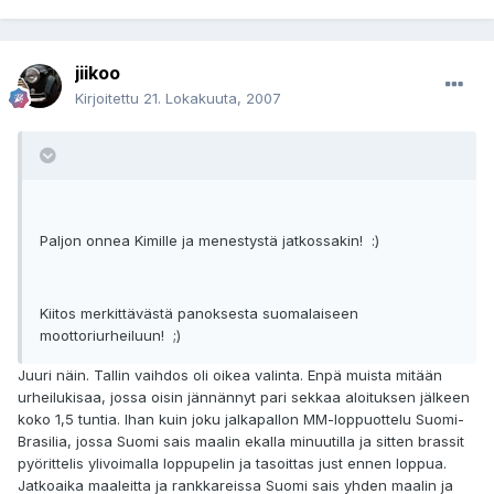
jiikoo
Kirjoitettu
21. Lokakuuta, 2007
Paljon onnea Kimille ja menestystä jatkossakin! :)
Kiitos merkittävästä panoksesta suomalaiseen
moottoriurheiluun! ;)
Juuri näin. Tallin vaihdos oli oikea valinta. Enpä muista mitään
urheilukisaa, jossa oisin jännännyt pari sekkaa aloituksen jälkeen
koko 1,5 tuntia. Ihan kuin joku jalkapallon MM-loppuottelu Suomi-
Brasilia, jossa Suomi sais maalin ekalla minuutilla ja sitten brassit
pyörittelis ylivoimalla loppupelin ja tasoittas just ennen loppua.
Jatkoaika maaleitta ja rankkareissa Suomi sais yhden maalin ja