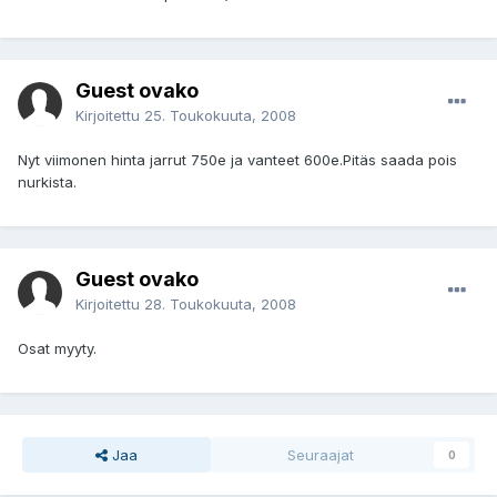
Guest ovako
Kirjoitettu
25. Toukokuuta, 2008
Nyt viimonen hinta jarrut 750e ja vanteet 600e.Pitäs saada pois
nurkista.
Guest ovako
Kirjoitettu
28. Toukokuuta, 2008
Osat myyty.
Jaa
Seuraajat
0