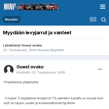
Myydään
Myydään levyjarrut ja vanteet
Lähettänyt Guest ovako
23. Toukokuuta, 2008
alueella
Myydään
Guest ovako
Kirjoitettu
23. Toukokuuta, 2008
Projekteista ylijäänyttä:
-Cooper S täydelliset levyjarrut 7.5,valmiiksi kasattu ei muuta kuin
bolt on,täysin uudet ja koskemattomat.hp.800e