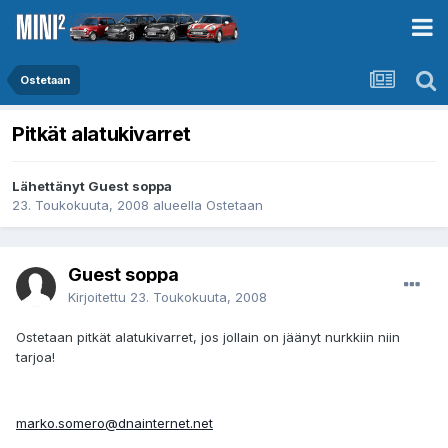
Ostetaan
Pitkät alatukivarret
Lähettänyt Guest soppa
23. Toukokuuta, 2008
alueella
Ostetaan
Guest soppa
Kirjoitettu
23. Toukokuuta, 2008
Ostetaan pitkät alatukivarret, jos jollain on jäänyt nurkkiin niin
tarjoa!
marko.somero@dnainternet.net