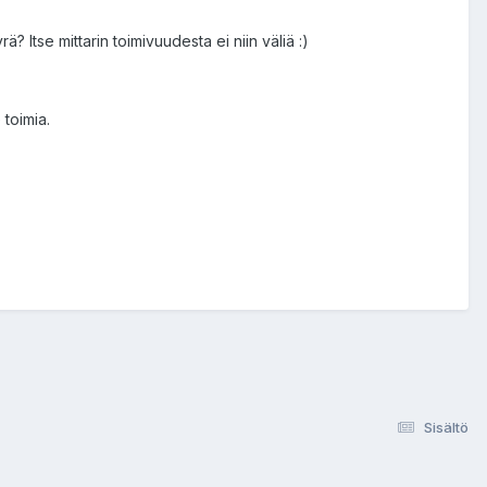
ä? Itse mittarin toimivuudesta ei niin väliä :)
 toimia.
Sisältö