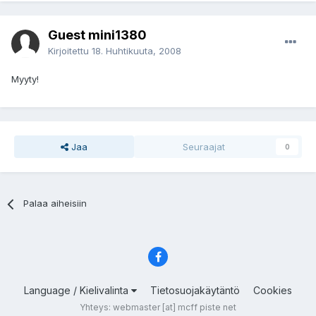
Guest mini1380
Kirjoitettu
18. Huhtikuuta, 2008
Myyty!
Jaa
Seuraajat
0
Palaa aiheisiin
Language / Kielivalinta
Tietosuojakäytäntö
Cookies
Yhteys: webmaster [at] mcff piste net