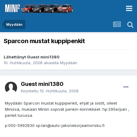
Myydään
Sparcon mustat kuppipenkit
Lähettänyt Guest mini1380
10. Huhtikuuta, 2008
alueella
Myydään
Guest mini1380
Kirjoitettu
10. Huhtikuuta, 2008
Myydään Sparcon mustat kuppipenkit, ehjät ja siistit, olleet
Minissä, mukaan Miniin sopivat penkin-kiinnikkeet. hp:295e/pari ,
penkit turussa.
p:050-5992830 sp:lari@auto-jakonekorjaamorisku.fi