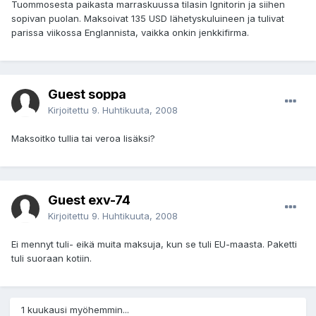
Tuommosesta paikasta marraskuussa tilasin Ignitorin ja siihen
sopivan puolan. Maksoivat 135 USD lähetyskuluineen ja tulivat
parissa viikossa Englannista, vaikka onkin jenkkifirma.
Guest soppa
Kirjoitettu
9. Huhtikuuta, 2008
Maksoitko tullia tai veroa lisäksi?
Guest exv-74
Kirjoitettu
9. Huhtikuuta, 2008
Ei mennyt tuli- eikä muita maksuja, kun se tuli EU-maasta. Paketti
tuli suoraan kotiin.
1 kuukausi myöhemmin...