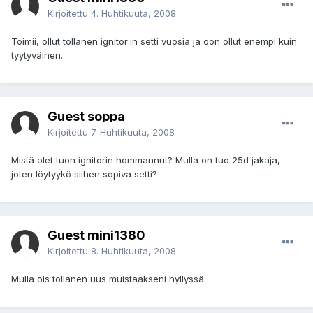
Kirjoitettu
4. Huhtikuuta, 2008
Toimii, ollut tollanen ignitor:in setti vuosia ja oon ollut enempi kuin
tyytyväinen.
Guest soppa
Kirjoitettu
7. Huhtikuuta, 2008
Mistä olet tuon ignitorin hommannut? Mulla on tuo 25d jakaja,
joten löytyykö siihen sopiva setti?
Guest mini1380
Kirjoitettu
8. Huhtikuuta, 2008
Mulla ois tollanen uus muistaakseni hyllyssä.