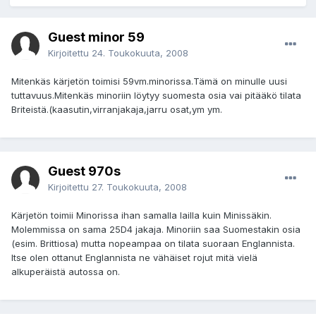
Guest minor 59
Kirjoitettu
24. Toukokuuta, 2008
Mitenkäs kärjetön toimisi 59vm.minorissa.Tämä on minulle uusi
tuttavuus.Mitenkäs minoriin löytyy suomesta osia vai pitääkö tilata
Briteistä.(kaasutin,virranjakaja,jarru osat,ym ym.
Guest 970s
Kirjoitettu
27. Toukokuuta, 2008
Kärjetön toimii Minorissa ihan samalla lailla kuin Minissäkin.
Molemmissa on sama 25D4 jakaja. Minoriin saa Suomestakin osia
(esim. Brittiosa) mutta nopeampaa on tilata suoraan Englannista.
Itse olen ottanut Englannista ne vähäiset rojut mitä vielä
alkuperäistä autossa on.