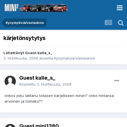
Kysymyksiä/vastauksia
kärjetönsytytys
Lähettänyt Guest kalle_s_
3. Huhtikuuta, 2008
alueella
Kysymyksiä/vastauksia
Guest kalle_s_
Kirjoitettu
3. Huhtikuuta, 2008
onkos joku laittanu tollasen kärjelliseen miniin? onko hintansa
arvoinen ja toimiiko??
Guest mini1380