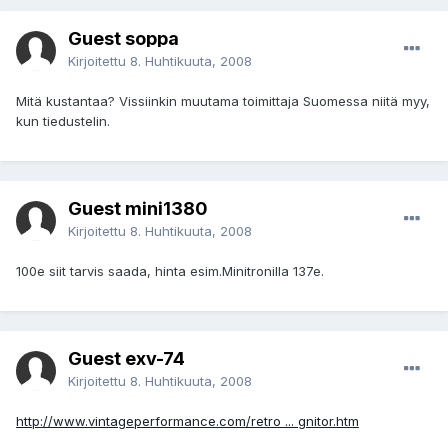
Guest soppa
Kirjoitettu
8. Huhtikuuta, 2008
Mitä kustantaa? Vissiinkin muutama toimittaja Suomessa niitä myy,
kun tiedustelin.
Guest mini1380
Kirjoitettu
8. Huhtikuuta, 2008
100e siit tarvis saada, hinta esim.Minitronilla 137e.
Guest exv-74
Kirjoitettu
8. Huhtikuuta, 2008
http://www.vintageperformance.com/retro ... gnitor.htm