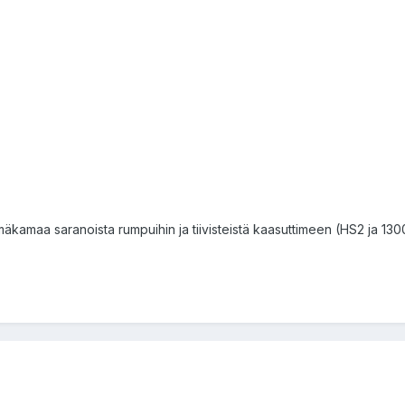
äämäkamaa saranoista rumpuihin ja tiivisteistä kaasuttimeen (HS2 ja 13