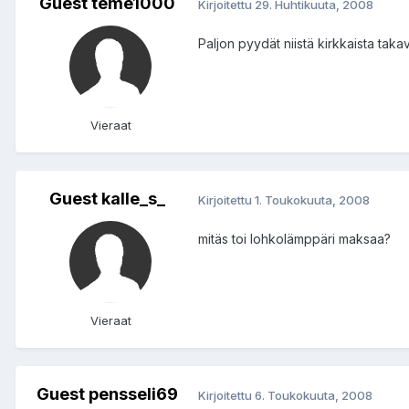
Guest teme1000
Kirjoitettu
29. Huhtikuuta, 2008
Paljon pyydät niistä kirkkaista taka
Vieraat
Guest kalle_s_
Kirjoitettu
1. Toukokuuta, 2008
mitäs toi lohkolämppäri maksaa?
Vieraat
Guest pensseli69
Kirjoitettu
6. Toukokuuta, 2008