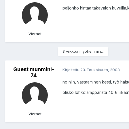
paljonko hintaa takavalon kuvuilla
Vieraat
3 viikkoa myöhemmin...
Guest munmini-
Kirjoitettu
23. Toukokuuta, 2008
74
no niin, vastaaminen kesti, työ hait
olisko lohkolämppäristä 40 € liikaa
Vieraat