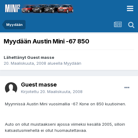
Myydään
Myydään Austin Mini -67 850
Lähettänyt Guest masse
20. Maaliskuuta, 2008
alueella
Myydään
Guest masse
Kirjoitettu
20. Maaliskuuta, 2008
Myynnissä Austin Mini vuosimallia -67. Kone on 850 kuutioinen.
Auto on ollut muistaakseni ajossa viimeksi kesällä 2005, silloin
katsastusmiehellä ei ollut huomautettavaa.