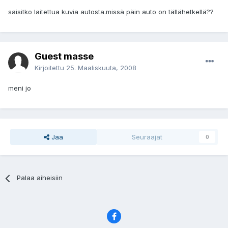
saisitko laitettua kuvia autosta.missä päin auto on tällähetkellä??
Guest masse
Kirjoitettu
25. Maaliskuuta, 2008
meni jo
Jaa
Seuraajat
0
Palaa aiheisiin