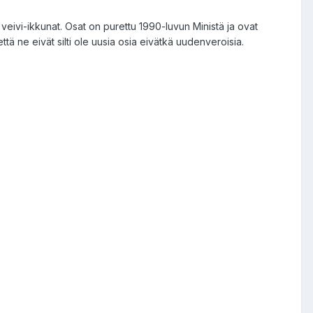
 veivi-ikkunat. Osat on purettu 1990-luvun Ministä ja ovat
ttä ne eivät silti ole uusia osia eivätkä uudenveroisia.