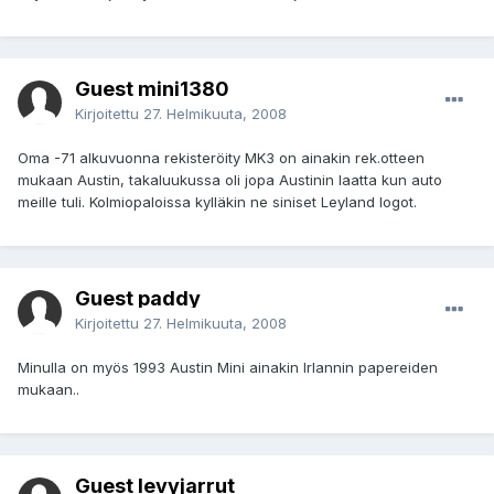
Guest mini1380
Kirjoitettu
27. Helmikuuta, 2008
Oma -71 alkuvuonna rekisteröity MK3 on ainakin rek.otteen
mukaan Austin, takaluukussa oli jopa Austinin laatta kun auto
meille tuli. Kolmiopaloissa kylläkin ne siniset Leyland logot.
Guest paddy
Kirjoitettu
27. Helmikuuta, 2008
Minulla on myös 1993 Austin Mini ainakin Irlannin papereiden
mukaan..
Guest levyjarrut