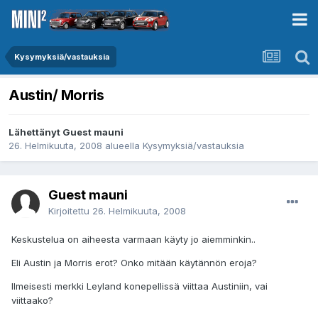
Kysymyksiä/vastauksia
Austin/ Morris
Lähettänyt Guest mauni
26. Helmikuuta, 2008
alueella
Kysymyksiä/vastauksia
Guest mauni
Kirjoitettu
26. Helmikuuta, 2008
Keskustelua on aiheesta varmaan käyty jo aiemminkin..
Eli Austin ja Morris erot? Onko mitään käytännön eroja?
Ilmeisesti merkki Leyland konepellissä viittaa Austiniin, vai
viittaako?