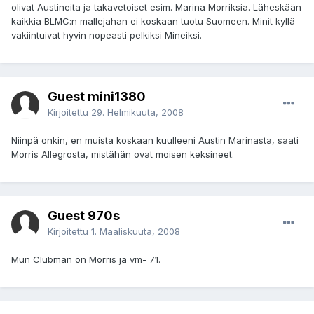
olivat Austineita ja takavetoiset esim. Marina Morriksia. Läheskään
kaikkia BLMC:n mallejahan ei koskaan tuotu Suomeen. Minit kyllä
vakiintuivat hyvin nopeasti pelkiksi Mineiksi.
Guest mini1380
Kirjoitettu
29. Helmikuuta, 2008
Niinpä onkin, en muista koskaan kuulleeni Austin Marinasta, saati
Morris Allegrosta, mistähän ovat moisen keksineet.
Guest 970s
Kirjoitettu
1. Maaliskuuta, 2008
Mun Clubman on Morris ja vm- 71.