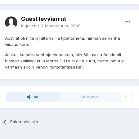
Guest levyjarrut
Kirjoitettu
3. Maaliskuuta, 2008
Austinit oli niitä linjalta välillä tipahtaneita, niinhän se vanha
viisaus kertoi!
Joskus katselin vanhoja hinnastoja, niin 60 luvulla Austin oli
hieman kalliimpi kuin Morris ?! Ero ei ollut suuri, mutta johtui jo
varmaan silloin Vehon "johtotähtilisästä".
Jaa
Seuraajat
0
Palaa aiheisiin