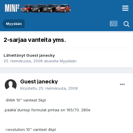
Myydään
2-sarjaa vanteita yms.
Lähettänyt Guest janecky
25. Helmikuuta, 2008
alueella
Myydään
Guest janecky
Kirjoitettu
25. Helmikuuta, 2008
-BWA 10" vanteet 5kpl
päällä´dunlop formulat pintaa on 165/70. 280e
-revolution 10" vanteet 4kpl