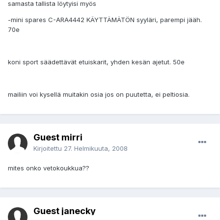
samasta tallista löytyisi myös
-mini spares C-ARA4442 KÄYTTÄMÄTÖN syyläri, parempi jääh.
70e
koni sport säädettävät etuiskarit, yhden kesän ajetut. 50e
mailiin voi kysellä muitakin osia jos on puutetta, ei peltiosia.
Guest mirri
Kirjoitettu
27. Helmikuuta, 2008
mites onko vetokoukkua??
Guest janecky