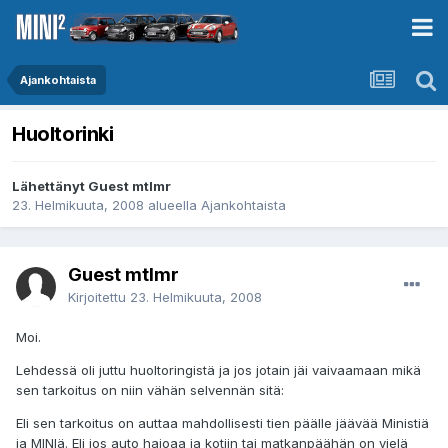
Ajankohtaista
Huoltorinki
Lähettänyt Guest mtlmr
23. Helmikuuta, 2008
alueella
Ajankohtaista
Guest mtlmr
Kirjoitettu
23. Helmikuuta, 2008
Moi.
Lehdessä oli juttu huoltoringistä ja jos jotain jäi vaivaamaan mikä
sen tarkoitus on niin vähän selvennän sitä:
Eli sen tarkoitus on auttaa mahdollisesti tien päälle jäävää Ministiä
ja MINIä. Eli jos auto hajoaa ja kotiin tai matkanpäähän on vielä