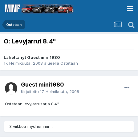
Ostetaan
O: Levyjarrut 8.4"
Lähettänyt Guest mini1980
17. Helmikuuta, 2008
alueella
Ostetaan
Guest mini1980
Kirjoitettu
17. Helmikuuta, 2008
Ostetaan levyjarrusarja 8.4"
3 viikkoa myöhemmin...