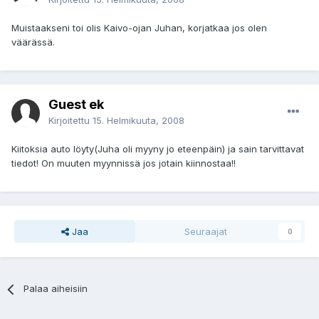
Muistaakseni toi olis Kaivo-ojan Juhan, korjatkaa jos olen
väärässä.
Guest ek
Kirjoitettu
15. Helmikuuta, 2008
Kiitoksia auto löyty(Juha oli myyny jo eteenpäin) ja sain tarvittavat
tiedot! On muuten myynnissä jos jotain kiinnostaa!!
Jaa
Seuraajat
0
Palaa aiheisiin