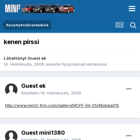
Kysymyksiä/vastauksia
kenen pirssi
Lähettänyt Guest ek
14. Helmikuuta, 2008
alueella
Kysymyksiä/vastauksia
Guest ek
Kirjoitettu
14. Helmikuuta, 2008
http://www.mini2-finn.com/gallery/MCFF-04-05/Mobilia015
Guest mini1380
Kirjoitettu
15. Helmikuuta, 2008