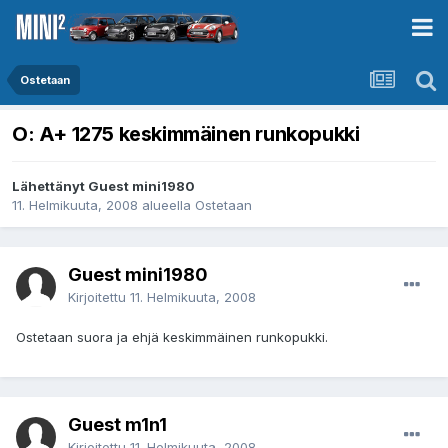
Ostetaan
O: A+ 1275 keskimmäinen runkopukki
Lähettänyt Guest mini1980
11. Helmikuuta, 2008
alueella
Ostetaan
Guest mini1980
Kirjoitettu
11. Helmikuuta, 2008
Ostetaan suora ja ehjä keskimmäinen runkopukki.
Guest m1n1
Kirjoitettu
11. Helmikuuta, 2008