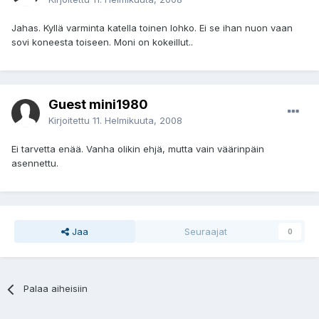
Jahas. Kyllä varminta katella toinen lohko. Ei se ihan nuon vaan
sovi koneesta toiseen. Moni on kokeillut..
Guest mini1980
Kirjoitettu
11. Helmikuuta, 2008
Ei tarvetta enää. Vanha olikin ehjä, mutta vain väärinpäin
asennettu.
Jaa
Seuraajat
0
Palaa aiheisiin