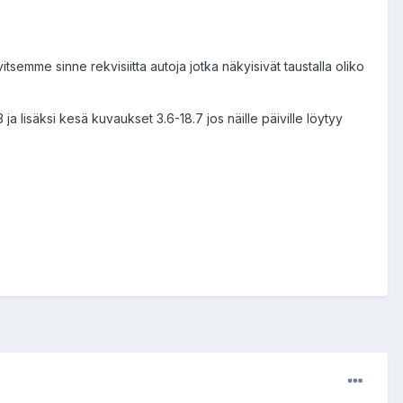
semme sinne rekvisiitta autoja jotka näkyisivät taustalla oliko
 ja lisäksi kesä kuvaukset 3.6-18.7 jos näille päiville löytyy