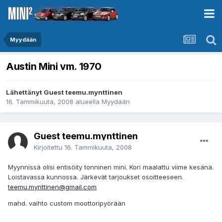
Myydään
Austin Mini vm. 1970
Lähettänyt Guest teemu.mynttinen
16. Tammikuuta, 2008
alueella
Myydään
Guest teemu.mynttinen
Kirjoitettu
16. Tammikuuta, 2008
Myynnissä olisi entisöity tonninen mini. Kori maalattu viime kesänä.
Loistavassa kunnossa. Järkevät tarjoukset osoitteeseen.
teemu.mynttinen@gmail.com
mahd. vaihto custom moottoripyörään