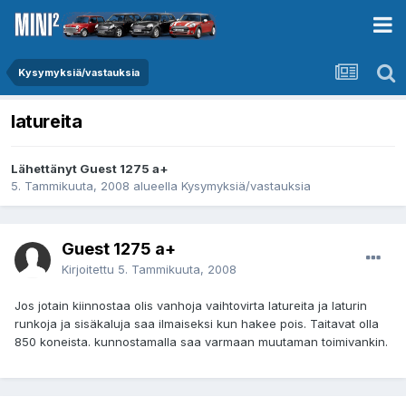
Kysymyksiä/vastauksia
latureita
Lähettänyt Guest 1275 a+
5. Tammikuuta, 2008
alueella
Kysymyksiä/vastauksia
Guest 1275 a+
Kirjoitettu
5. Tammikuuta, 2008
Jos jotain kiinnostaa olis vanhoja vaihtovirta latureita ja laturin
runkoja ja sisäkaluja saa ilmaiseksi kun hakee pois. Taitavat olla
850 koneista. kunnostamalla saa varmaan muutaman toimivankin.