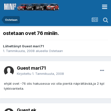
Ostetaan
ostetaan ovet 76 miniin.
Lähettänyt Guest mari71
1. Tammikuuta, 2008
alueella
Ostetaan
Guest mari71
Kirjoitettu
1. Tammikuuta, 2008
ehjät ovet -76 olis hakusessa voi olla pientä näprättävää,ja 2 kpl
tykkivanteita.
Guest ek