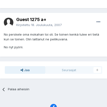
Guest 1275 a+
Kirjoitettu
18. Joulukuuta, 2007
No perskele oma mokahan toi oli. Se toinen kenkä tulee eri tietä
kun se toinen. Olin laittanut ne peilikuvana.
No nyt pyörii.
Jaa
Seuraajat
0
Palaa aiheisiin