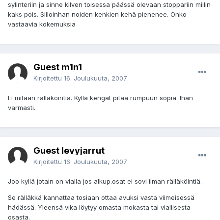
sylinteriin ja sinne kilven toisessa päässä olevaan stoppariin millin
kaks pois. Silloinhan noiden kenkien kehä pienenee. Onko
vastaavia kokemuksia
Guest m1n1
Kirjoitettu
16. Joulukuuta, 2007
Ei mitään rälläköintiä. Kyllä kengät pitää rumpuun sopia. Ihan
varmasti.
Guest levyjarrut
Kirjoitettu
16. Joulukuuta, 2007
Joo kyllä jotain on vialla jos alkup.osat ei sovi ilman rälläköintiä.
Se rälläkkä kannattaa tosiaan ottaa avuksi vasta viimeisessä
hädässä. Yleensä vika löytyy omasta mokasta tai viallisesta
osasta.