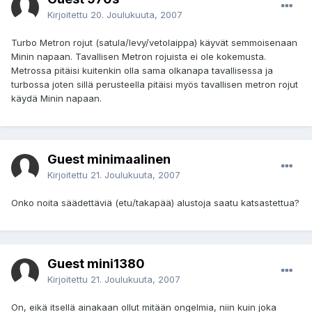
Kirjoitettu
20. Joulukuuta, 2007
Turbo Metron rojut (satula/levy/vetolaippa) käyvät semmoisenaan
Minin napaan. Tavallisen Metron rojuista ei ole kokemusta.
Metrossa pitäisi kuitenkin olla sama olkanapa tavallisessa ja
turbossa joten sillä perusteella pitäisi myös tavallisen metron rojut
käydä Minin napaan.
Guest minimaalinen
Kirjoitettu
21. Joulukuuta, 2007
Onko noita säädettäviä (etu/takapää) alustoja saatu katsastettua?
Guest mini1380
Kirjoitettu
21. Joulukuuta, 2007
On, eikä itsellä ainakaan ollut mitään ongelmia, niin kuin joka