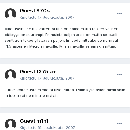
Guest 970s
Kirjoitettu
17. Joulukuuta, 2007
Aika usein itse tukivarren pituus on sama mutta reikien välinen
etäisyys on suurempi. En muista paljonko se on mutta se puoli
senttiäkin tekee yllättävän paljon. En tiedä riittääkö se normaali
-1,5 asteinen Metron navoille, Minin navoilla se ainakin riittää.
Guest 1275 a+
Kirjoitettu
17. Joulukuuta, 2007
Juu ei kokemusta minkä pituiset riittää. Esitin kyllä asian minitroniin
ja tuollaiset ne minulle myivät.
Guest m1n1
Kirjoitettu
19. Joulukuuta, 2007