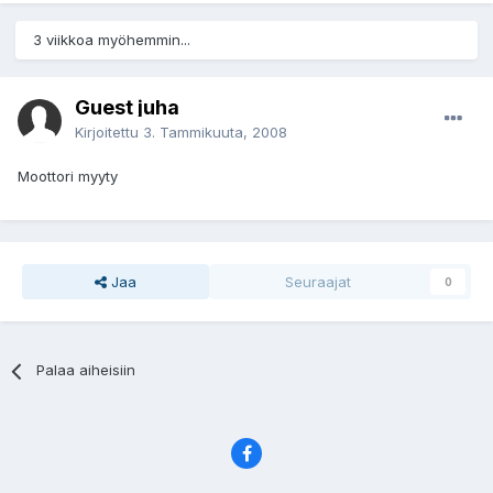
3 viikkoa myöhemmin...
Guest juha
Kirjoitettu
3. Tammikuuta, 2008
Moottori myyty
Jaa
Seuraajat
0
Palaa aiheisiin