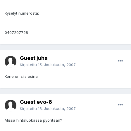
Kyselyt numerosta:
0407207728
Guest juha
Kirjoitettu
15. Joulukuuta, 2007
Kone on siis osina.
Guest evo-6
Kirjoitettu
18. Joulukuuta, 2007
Missä hintaluokassa pyöritään?