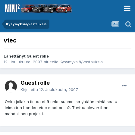
Kysymyksiä/vastauksia
vtec
Lähettänyt Guest rolle
12. Joulukuuta, 2007
alueella
Kysymyksiä/vastauksia
Guest rolle
Kirjoitettu
12. Joulukuuta, 2007
Onko jollakin tietoa että onko suomessa yhtään miniä saatu
leimattua hondan vtec moottorilla?. Tuntuu olevan ihan
mahdollinen projekti.