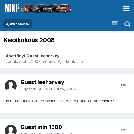
Ajankohtaista
Kesäkokous 2008
Lähettänyt Guest leeharvey
4. Joulukuuta, 2007
alueella
Ajankohtaista
Guest leeharvey
Kirjoitettu
4. Joulukuuta, 2007
Joko kesäkokouksen paikkakunta ja ajankohta on selvillä?
Guest mini1380
Kirjoitettu
5. Joulukuuta, 2007