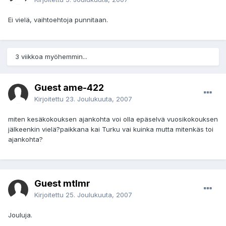
Ei vielä, vaihtoehtoja punnitaan.
3 viikkoa myöhemmin...
Guest ame-422
Kirjoitettu
23. Joulukuuta, 2007
miten kesäkokouksen ajankohta voi olla epäselvä vuosikokouksen
jälkeenkin vielä?paikkana kai Turku vai kuinka mutta mitenkäs toi
ajankohta?
Guest mtlmr
Kirjoitettu
25. Joulukuuta, 2007
Jouluja.