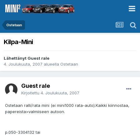
Ostetaan
Kilpa-Mini
Lähettänyt Guest rale
4. Joulukuuta, 2007
alueella
Ostetaan
Guest rale
Kirjoitettu
4. Joulukuuta, 2007
Ostetaan ralli/rata mini (ei mini1000 rata-auto).Kaikki kiinnostaa,
papereista>valmiiseen autoon.
p.050-3304132 tai