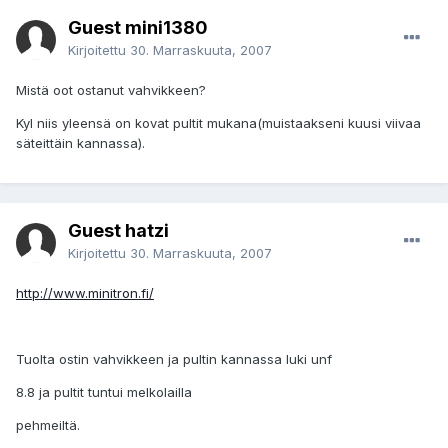
Guest mini1380
Kirjoitettu
30. Marraskuuta, 2007
Mistä oot ostanut vahvikkeen?
Kyl niis yleensä on kovat pultit mukana(muistaakseni kuusi viivaa
säteittäin kannassa).
Guest hatzi
Kirjoitettu
30. Marraskuuta, 2007
http://www.minitron.fi/
Tuolta ostin vahvikkeen ja pultin kannassa luki unf
8.8 ja pultit tuntui melkolailla
pehmeiltä.