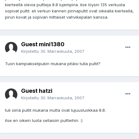
kierteellä olevia pultteja 8.8 lujempina. itse löysin 135 verkusta
sopivat pultit. eli verkun kannen pinnapultit ovat oikealla kierteellä,
pirun kovat ja sopivan mittaiset vahvikepalan kanssa.
Guest mini1380
Kirjoitettu
30. Marraskuuta, 2007
Tuon kampiakselipukin mukana pitäisi tulla pultit?
Guest hatzi
Kirjoitettu
30. Marraskuuta, 2007
tuli siinä pultit mukana mutta ovat lujuusluokkaa 8.8.
itse en oikein luota sellaisiin pultteihin. :)